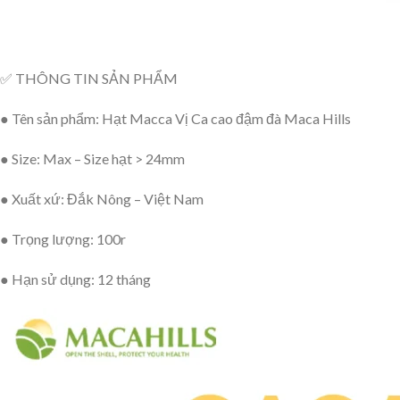
✅ THÔNG TIN SẢN PHẨM
● Tên sản phẩm: Hạt Macca Vị Ca cao đậm đà Maca Hills
● Size: Max – Size hạt > 24mm
● Xuất xứ: Đắk Nông – Việt Nam
● Trọng lượng: 100r
● Hạn sử dụng: 12 tháng