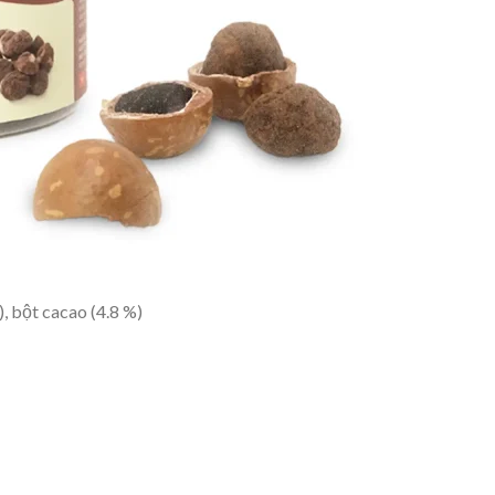
 bột cacao (4.8 %)