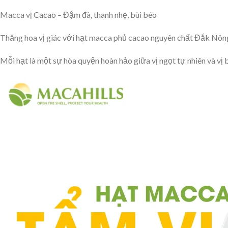
Macca vị Cacao – Đậm đà, thanh nhẹ, bùi béo
Thăng hoa vị giác với hạt macca phủ cacao nguyên chất Đắk Nôn
Mỗi hạt là một sự hòa quyện hoàn hảo giữa vị ngọt tự nhiên và vị 