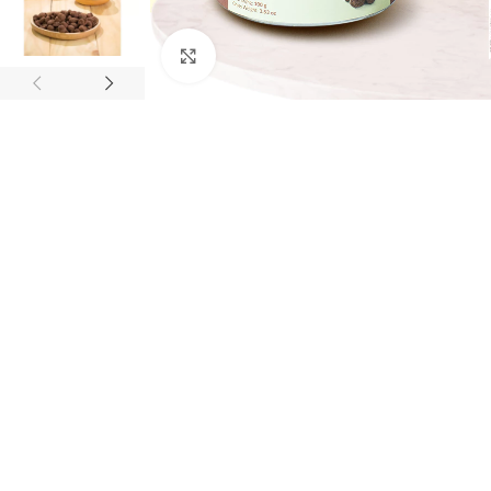
Click to enlarge