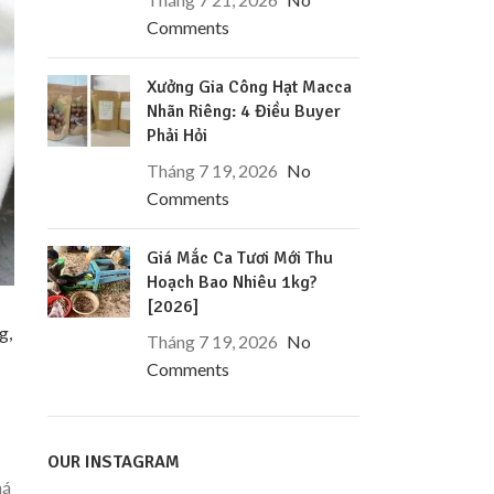
Comments
Xưởng Gia Công Hạt Macca
Nhãn Riêng: 4 Điều Buyer
Phải Hỏi
Tháng 7 19, 2026
No
Comments
Giá Mắc Ca Tươi Mới Thu
Hoạch Bao Nhiêu 1kg?
[2026]
g,
Tháng 7 19, 2026
No
Comments
OUR INSTAGRAM
há