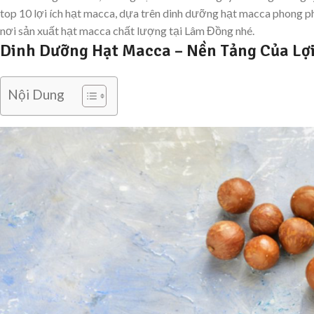
top 10 lợi ích hạt macca, dựa trên dinh dưỡng hạt macca phong ph
nơi sản xuất hạt macca chất lượng tại Lâm Đồng nhé.
Dinh Dưỡng Hạt Macca – Nền Tảng Của Lợi
Nội Dung