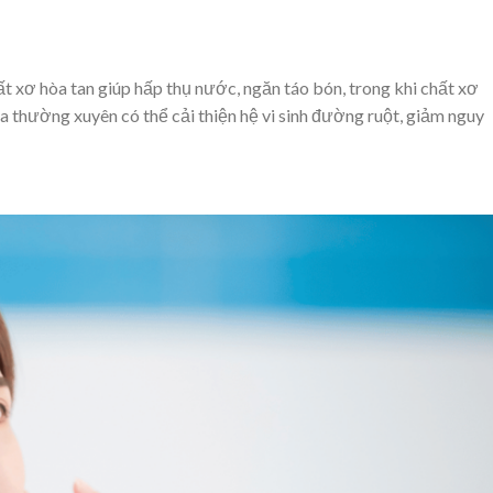
t xơ hòa tan giúp hấp thụ nước, ngăn táo bón, trong khi chất xơ
 thường xuyên có thể cải thiện hệ vi sinh đường ruột, giảm nguy