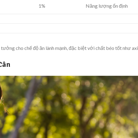
1%
Năng lượng ổn định
ý tưởng cho chế độ ăn lành mạnh, đặc biệt với chất béo tốt như axi
Cân