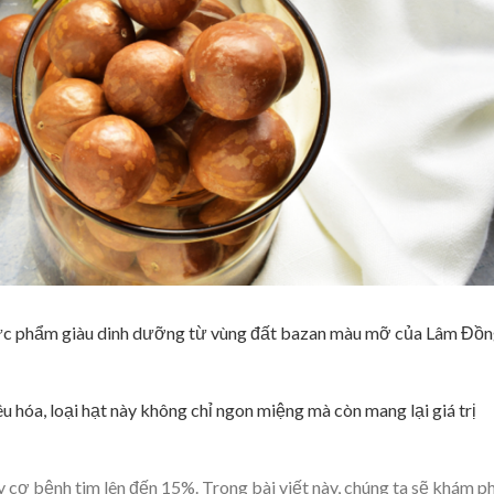
thực phẩm giàu dinh dưỡng từ vùng đất bazan màu mỡ của Lâm Đồn
êu hóa, loại hạt này không chỉ ngon miệng mà còn mang lại giá trị
 cơ bệnh tim lên đến 15%. Trong bài viết này, chúng ta sẽ khám p