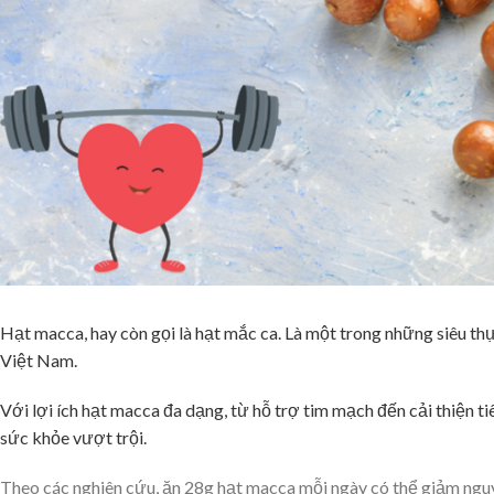
Hạt macca, hay còn gọi là hạt mắc ca. Là một trong những siêu 
Việt Nam.
Với lợi ích hạt macca đa dạng, từ hỗ trợ tim mạch đến cải thiện ti
sức khỏe vượt trội.
Theo các nghiên cứu, ăn 28g hạt macca mỗi ngày có thể giảm nguy