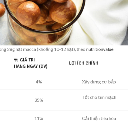
Trong 28g hạt macca (khoảng 10-12 hạt), theo
nutritionvalue
:
% GIÁ TRỊ
LỢI ÍCH CHÍNH
HÀNG NGÀY (DV)
4%
Xây dựng cơ bắp
Tốt cho tim mạch
35%
11%
Cải thiện tiêu hóa