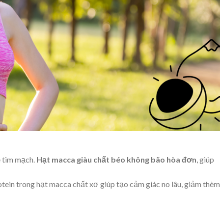
e tim mạch.
Hạt macca giàu chất béo không bão hòa đơn
, giúp
otein trong hạt macca chất xơ giúp tạo cảm giác no lâu, giảm thèm