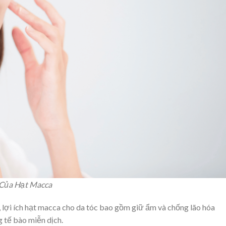
 Của Hạt Macca
, lợi ích hạt macca cho da tóc bao gồm giữ ẩm và chống lão hóa
tế bào miễn dịch.