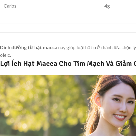
Carbs
4g
Dinh dưỡng từ hạt macca
này giúp loại hạt trở thành lựa chọn l
oleic.
Lợi Ích Hạt Macca Cho Tim Mạch Và Giảm 