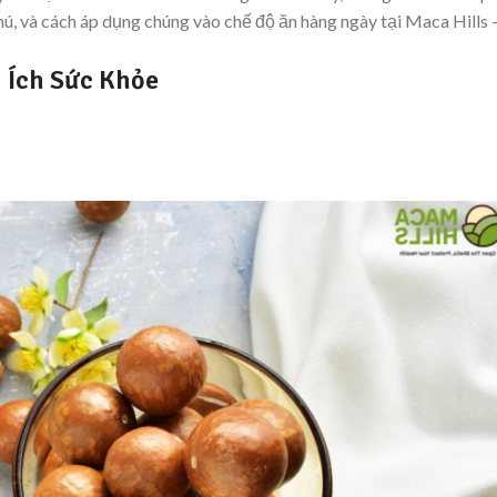
ú, và cách áp dụng chúng vào chế độ ăn hàng ngày tại Maca Hills 
 Ích Sức Khỏe