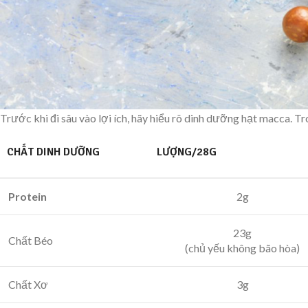
Trước khi đi sâu vào lợi ích, hãy hiểu rõ dinh dưỡng hạt macca. 
CHẤT DINH DƯỠNG
LƯỢNG/28G
Protein
2g
23g
Chất Béo
(chủ yếu không bão hòa)
Chất Xơ
3g